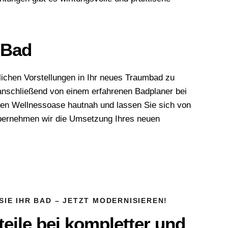
 Bad
lichen Vorstellungen in Ihr neues Traumbad zu
 anschließend von einem erfahrenen Badplaner bei
euen Wellnessoase hautnah und lassen Sie sich von
 übernehmen wir die Umsetzung Ihres neuen
IE IHR BAD – JETZT MODERNISIEREN!
teile bei kompletter und