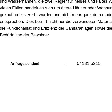
und Wasserhähnen, die zwei Regler für heißes und kaltes W
vielen Fällen handelt es sich um ältere Häuser oder Wohnu
gekauft oder vererbt wurden und nicht mehr ganz dem mode
entsprechen. Dies betrifft nicht nur die verwendeten Materi
die Funktionalität und Effizienz der Sanitäranlagen sowie die
Bedürfnisse der Bewohner.
04181 5215
Anfrage senden!