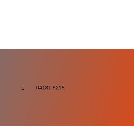
04181 5215