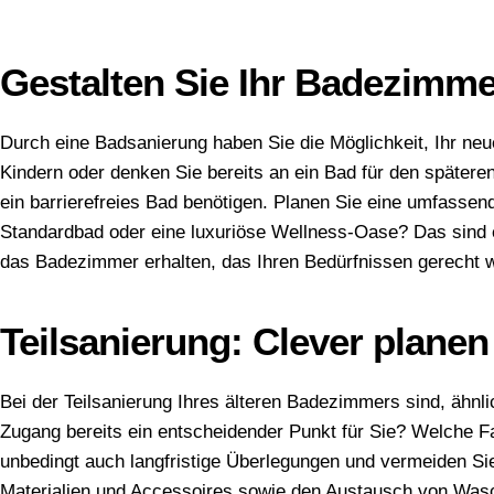
Gestalten Sie Ihr Badezimm
Durch eine Badsanierung haben Sie die Möglichkeit, Ihr neu
Kindern oder denken Sie bereits an ein Bad für den spätere
ein barrierefreies Bad benötigen. Planen Sie eine umfasse
Standardbad oder eine luxuriöse Wellness-Oase? Das sind en
das Badezimmer erhalten, das Ihren Bedürfnissen gerecht w
Teilsanierung: Clever planen
Bei der Teilsanierung Ihres älteren Badezimmers sind, ähnlic
Zugang bereits ein entscheidender Punkt für Sie? Welche Fa
unbedingt auch langfristige Überlegungen und vermeiden Si
Materialien und Accessoires sowie den Austausch von Wasch