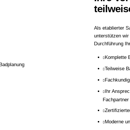
teilwei
Als etablierter 
unterstützen wir
Durchführung Ihr
Komplette 
Teilweise 
Fachkundige
Ihr Ansprec
Fachpartner
Zertifizier
Moderne un