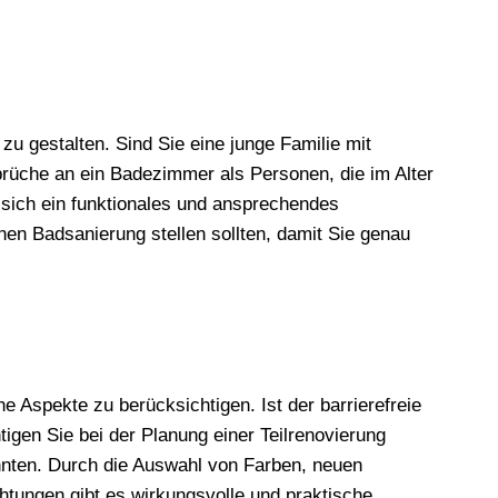
u gestalten. Sind Sie eine junge Familie mit
prüche an ein Badezimmer als Personen, die im Alter
 sich ein funktionales und ansprechendes
en Badsanierung stellen sollten, damit Sie genau
e Aspekte zu berücksichtigen. Ist der barrierefreie
igen Sie bei der Planung einer Teilrenovierung
önnten. Durch die Auswahl von Farben, neuen
tungen gibt es wirkungsvolle und praktische