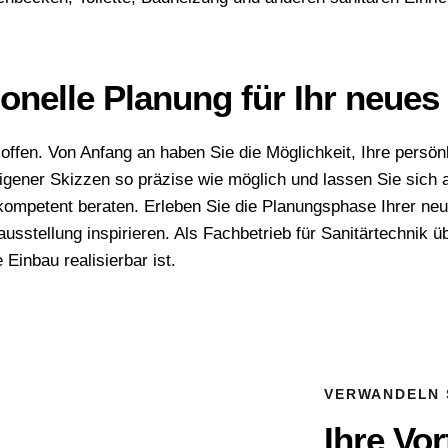
onelle Planung für Ihr neues
ffen. Von Anfang an haben Sie die Möglichkeit, Ihre persön
eigener Skizzen so präzise wie möglich und lassen Sie sich
 kompetent beraten. Erleben Sie die Planungsphase Ihrer n
sstellung inspirieren. Als Fachbetrieb für Sanitärtechnik
inbau realisierbar ist.
VERWANDELN S
Ihre Vor