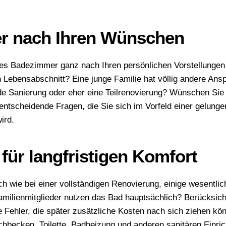
er nach Ihren Wünschen
es Badezimmer ganz nach Ihren persönlichen Vorstellungen z
n Lebensabschnitt? Eine junge Familie hat völlig andere Ans
nde Sanierung oder eher eine Teilrenovierung? Wünschen Sie
tscheidende Fragen, die Sie sich im Vorfeld einer gelungen
ird.
 für langfristigen Komfort
h wie bei einer vollständigen Renovierung, einige wesentlich
milienmitglieder nutzen das Bad hauptsächlich? Berücksicht
e Fehler, die später zusätzliche Kosten nach sich ziehen k
becken, Toilette, Badheizung und anderen sanitären Einrich