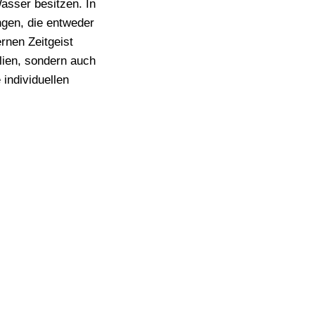
asser besitzen. In
ngen, die entweder
rnen Zeitgeist
alien, sondern auch
 individuellen