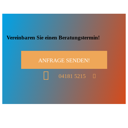
Vereinbaren Sie einen Beratungstermin!
ANFRAGE SENDEN!
04181 5215